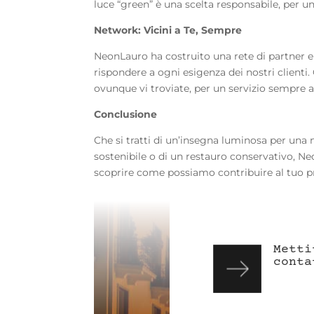
luce “green” è una scelta responsabile, per u
Network: Vicini a Te, Sempre
NeonLauro ha costruito una rete di partner e 
rispondere a ogni esigenza dei nostri client
ovunque vi troviate, per un servizio sempre al
Conclusione
Che si tratti di un’insegna luminosa per una n
sostenibile o di un restauro conservativo, Ne
scoprire come possiamo contribuire al tuo pro
Metti
conta