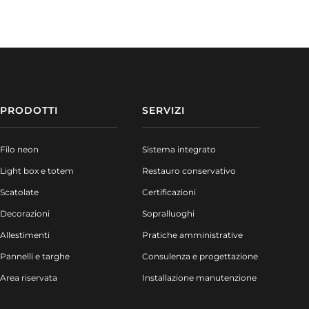
PRODOTTI
SERVIZI
Filo neon
Sistema integrato
Light box e totem
Restauro conservativo
Scatolate
Certificazioni
Decorazioni
Sopralluoghi
Allestimenti
Pratiche amministrative
Pannelli e targhe
Consulenza e progettazione
Area riservata
Installazione manutenzione