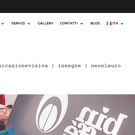
SERVIZI
GALLERY
CONTATTI
BLOG
ITA
nicazionevisiva
|
insegne
|
neonlauro