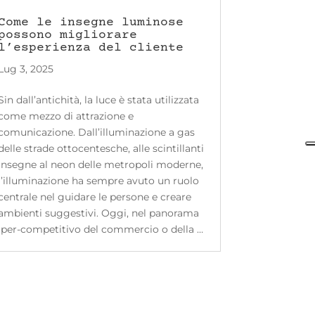
Come le insegne luminose
possono migliorare
l’esperienza del cliente
Lug 3, 2025
Sin dall’antichità, la luce è stata utilizzata
come mezzo di attrazione e
comunicazione. Dall’illuminazione a gas
delle strade ottocentesche, alle scintillanti
insegne al neon delle metropoli moderne,
l’illuminazione ha sempre avuto un ruolo
centrale nel guidare le persone e creare
ambienti suggestivi. Oggi, nel panorama
iper-competitivo del commercio o della …