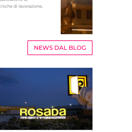
cniche di lavorazione,
NEWS DAL BLOG