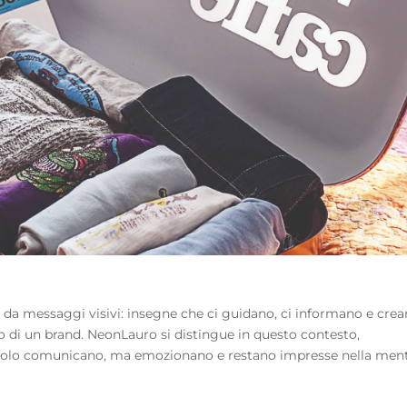
i da messaggi visivi: insegne che ci guidano, ci informano e cre
o di un brand. NeonLauro si distingue in questo contesto,
solo comunicano, ma emozionano e restano impresse nella ment