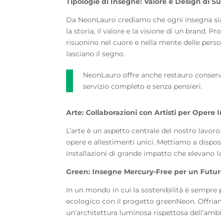
Tipologie di Insegne: Valore e Design di S
Da NeonLauro crediamo che ogni insegna sia
la storia, il valore e la visione di un brand.
risuonino nel cuore e nella mente delle per
lasciano il segno.
NeonLauro offre anche restauro conserva
servizio completo e senza pensieri.
Arte: Collaborazioni con Artisti per Opere 
L’arte è un aspetto centrale del nostro lavoro
opere e allestimenti unici. Mettiamo a disposi
installazioni di grande impatto che elevano 
Green: Insegne Mercury-Free per un Futur
In un mondo in cui la sostenibilità è sempre 
ecologico con il progetto greenNeon. Offria
un’architettura luminosa rispettosa dell’ambi