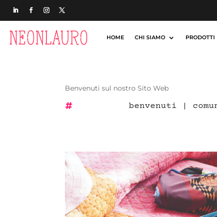
HOME
CHI SIAMO
PRODOTTI
Benvenuti sul nostro Sito Web
benvenuti
|
comu
