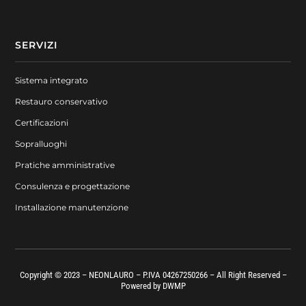
SERVIZI
Sistema integrato
Restauro conservativo
Certificazioni
Sopralluoghi
Pratiche amministrative
Consulenza e progettazione
Installazione manutenzione
Copyright © 2023 – NEONLAURO – P.IVA 04267250266 – All Right Reserved –
Powered by
DWMP