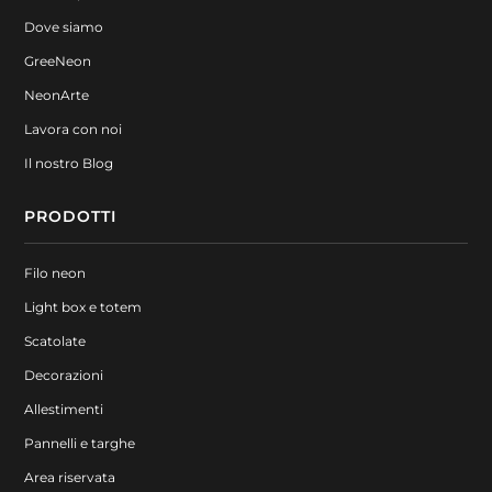
Dove siamo
GreeNeon
NeonArte
Lavora con noi
Il nostro Blog
PRODOTTI
Filo neon
Light box e totem
Scatolate
Decorazioni
Allestimenti
Pannelli e targhe
Area riservata