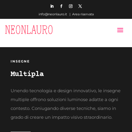
info@neonlauro.it |
Area riservata
INSEGNE
Multipla
Unendo tecnologia e design innovativo, le insegne
multiple offrono soluzioni luminose adatte a ogni
contesto. Coniugando diverse tecniche, siamo in
grado di creare un impatto visivo straordinario.