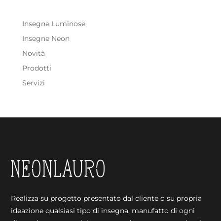
Insegne Luminose
Insegne Neon
Novità
Prodotti
Servizi
Realizza su progetto presentato dal cliente o su propria
ideazione qualsiasi tipo di insegna, manufatto di ogni