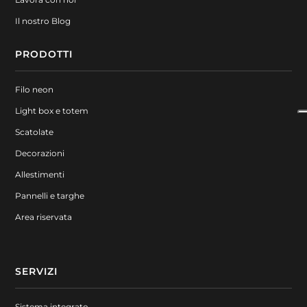
Il nostro Blog
PRODOTTI
Filo neon
Light box e totem
Scatolate
Decorazioni
Allestimenti
Pannelli e targhe
Area riservata
SERVIZI
Sistema integrato