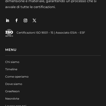
dimensione e materiale, garantendo un processo che si
avvale di tutte le certificazioni.
Certificazioni ISO 9001 – 15 | Associato ESIA – ESF
MENU
Chi siamo
Timeline
Come operiamo
Dove siamo
GreeNeon
NeonArte
Lavora con noi