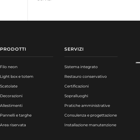
PRODOTTI
SERVIZI
Filo neon
Sistema integrato
Light box e totem
Restauro conservativo
Scatolate
Certificazioni
Decorazioni
Sopralluoghi
Allestimenti
Pratiche amministrative
Pannelli e targhe
Consulenza e progettazione
Area riservata
Installazione manutenzione