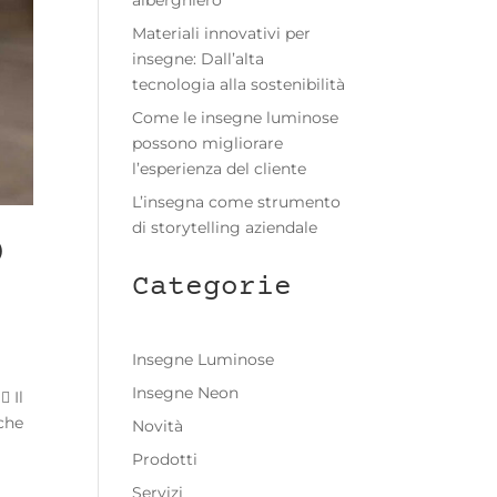
alberghiero
Materiali innovativi per
insegne: Dall’alta
tecnologia alla sostenibilità
Come le insegne luminose
possono migliorare
l’esperienza del cliente
L’insegna come strumento
di storytelling aziendale
)
Categorie
Insegne Luminose
Insegne Neon
 Il
 che
Novità
Prodotti
Servizi