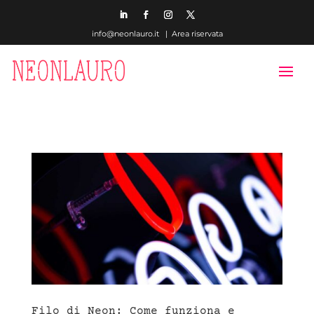
info@neonlauro.it |
Area riservata
Filo di Neon: Come funziona e