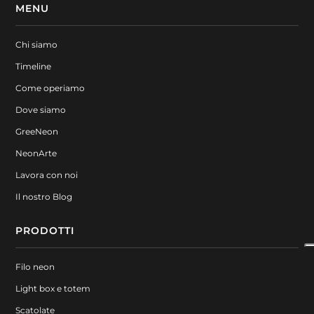
MENU
Chi siamo
Timeline
Come operiamo
Dove siamo
GreeNeon
NeonArte
Lavora con noi
Il nostro Blog
PRODOTTI
Filo neon
Light box e totem
Scatolate