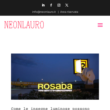
info@neonlauro.it |
Area riservata
Come le insegne luminose possono